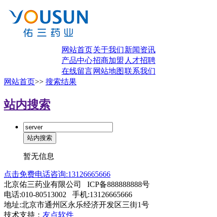
网站首页
关于我们
新闻资讯
产品中心
招商加盟
人才招聘
在线留言
网站地图
联系我们
网站首页
>>
搜索结果
站内搜索
暂无信息
点击免费电话咨询:13126665666
北京佑三药业有限公司 ICP备888888888号
电话:010-80513002 手机:13126665666
地址:北京市通州区永乐经济开发区三街1号
技术支持：
友点软件